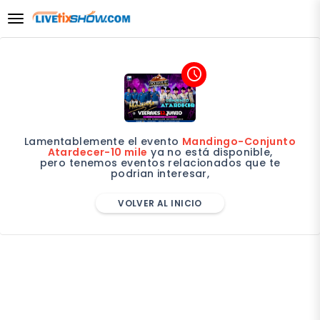
desplegar navegación
access_time
Lamentablemente el evento
Mandingo-Conjunto
Atardecer-10 mile
ya no está disponible,
pero tenemos eventos relacionados que te
podrian interesar,
VOLVER AL INICIO