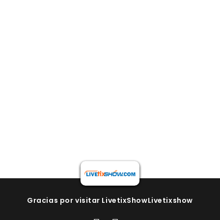
Gracias por visitar LivetixShowLivetixshow